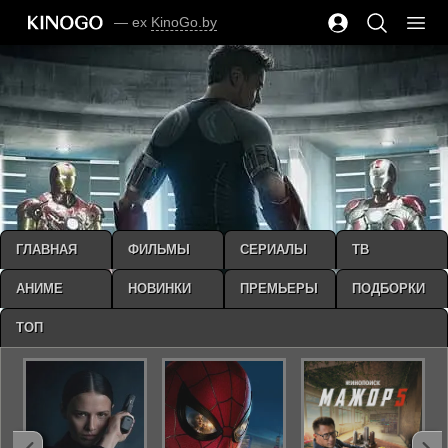
— ex
KinoGo.by
ГЛАВНАЯ
ФИЛЬМЫ
СЕРИАЛЫ
ТВ
АНИМЕ
НОВИНКИ
ПРЕМЬЕРЫ
ПОДБОРКИ
ТОП