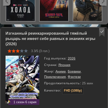
Изгнанный реинкарнированный тяжёлый
рыцарь не имеет себе равных в знаниях игры
(2026)
3.3/5 (
3
гол.)
Год выпуска:
2026
Страна:
Япония
Жанр:
Аниме
,
Боевики
,
Приключения
,
Фэнтези
Продолжительность:
25 мин
Качество:
FHD (1080p)
1 сезон 6 серия