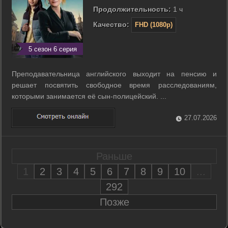
Продолжительность:
1 ч
Качество:
FHD (1080p)
5 сезон 6 серия
Преподавательница английского выходит на пенсию и
решает посвятить свободное время расследованиям,
которыми занимается её сын-полицейский. ...
27.07.2026
Раньше
1
2
3
4
5
6
7
8
9
10
...
292
Позже