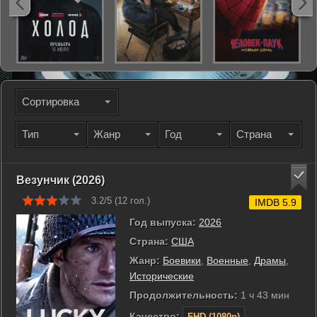
Сортировка
Тип
Жанр
Год
Страна
Везунчик (2026)
3.2/5 (
12
гол.)
IMDB 5.9
Год выпуска:
2026
Страна:
США
Жанр:
Боевики
,
Военные
,
Драмы
,
Исторические
Продолжительность:
1 ч 43 мин
Качество:
FHD (1080p)