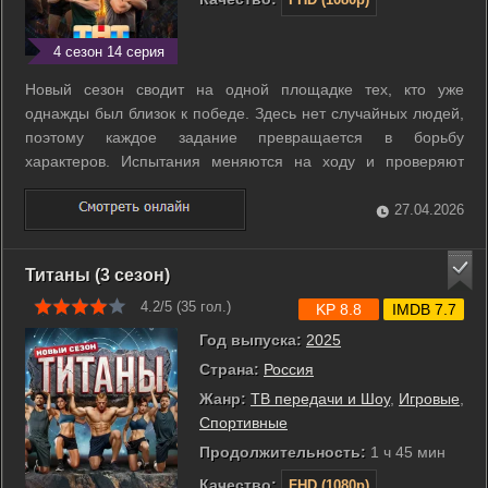
4 сезон 14 серия
Новый сезон сводит на одной площадке тех, кто уже
однажды был близок к победе. Здесь нет случайных людей,
поэтому каждое задание превращается в борьбу
характеров. Испытания меняются на ходу и проверяют
участников в самых разных условиях. Ошибки стоят дорого
и не всегда дают шанс на исправление. Победа достанется
27.04.2026
тому, кто выдержит напряжение и ...
Титаны (3 сезон)
4.2/5 (
35
гол.)
KP 8.8
IMDB 7.7
Год выпуска:
2025
Страна:
Россия
Жанр:
ТВ передачи и Шоу
,
Игровые
,
Спортивные
Продолжительность:
1 ч 45 мин
Качество:
FHD (1080p)