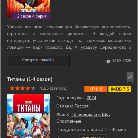
2 сезон 4 серия
Уникальная игра, сочетающая физическую выносливость,
стратегию и моральные дилеммы. В каждой серии
пятнадцать участников выходят на знакомые московские
локации — парк Горького, ВДНХ, усадьбу Середниково и
парк «Сказка», чтобы не быть пойманными командой
ловцов в черных костюмах. Главная задача игроков —
02.08.2026
продержаться как можно дольше, выполнять ...
Титаны (1-4 сезон)
4.1/5 (
199
гол.)
KP 8.8
IMDB 7.5
Год выпуска:
2024
Страна:
Россия
Жанр:
ТВ передачи и Шоу
,
Спортивные
Продолжительность:
1 ч 45 мин