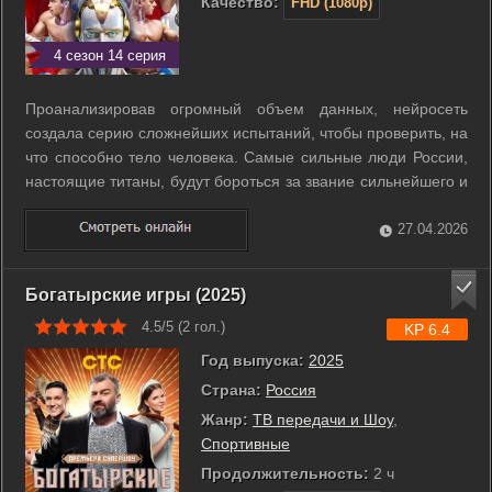
Качество:
FHD (1080p)
4 сезон 14 серия
Проанализировав огромный объем данных, нейросеть
создала серию сложнейших испытаний, чтобы проверить, на
что способно тело человека. Самые сильные люди России,
настоящие титаны, будут бороться за звание сильнейшего и
10 миллионов рублей. ...
27.04.2026
Богатырские игры (2025)
4.5/5 (
2
гол.)
KP 6.4
Год выпуска:
2025
Страна:
Россия
Жанр:
ТВ передачи и Шоу
,
Спортивные
Продолжительность:
2 ч