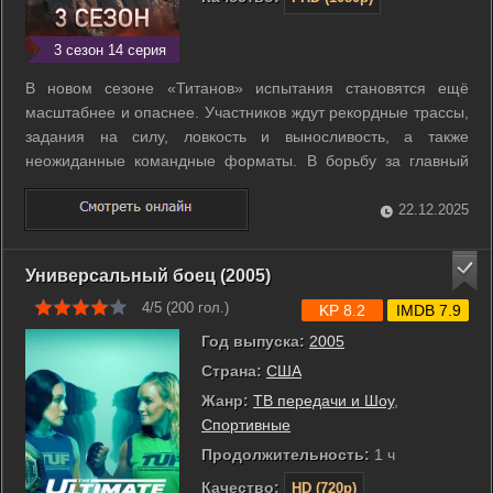
3 сезон 14 серия
В новом сезоне «Титанов» испытания становятся ещё
масштабнее и опаснее. Участников ждут рекордные трассы,
задания на силу, ловкость и выносливость, а также
неожиданные командные форматы. В борьбу за главный
приз вступают не только одиночки, но и семьи, готовые
доказать, что настоящая сплочённость сильнее любых
22.12.2025
препятствий. Каждый этап превращается ...
Универсальный боец (2005)
4/5 (
200
гол.)
KP 8.2
IMDB 7.9
Год выпуска:
2005
Страна:
США
Жанр:
ТВ передачи и Шоу
,
Спортивные
Продолжительность:
1 ч
Качество:
HD (720p)