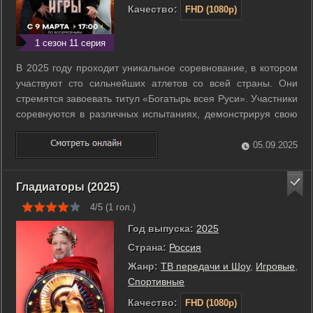
Качество:
FHD (1080p)
1 сезон 11 серия
В 2025 году проходит уникальное соревнование, в котором
участвуют сто сильнейших атлетов со всей страны. Они
стремятся завоевать титул «Богатырь всея Руси». Участники
соревнуются в различных испытаниях, демонстрируя свою
силу, ловкость и выносливость. Каждый из них мечтает не
только о славе, но и о главном призе — 10 миллионах
05.09.2025
рублей. Соревнования ...
Гладиаторы (2025)
4/5 (
1
гол.)
Год выпуска:
2025
Страна:
Россия
Жанр:
ТВ передачи и Шоу
,
Игровые
,
Спортивные
Качество:
FHD (1080p)