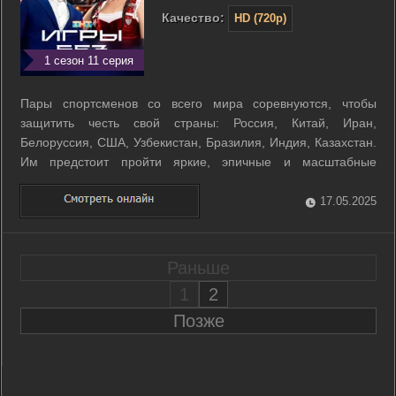
Качество:
HD (720p)
1 сезон 11 серия
Пары спортсменов со всего мира соревнуются, чтобы
защитить честь свой страны: Россия, Китай, Иран,
Белоруссия, США, Узбекистан, Бразилия, Индия, Казахстан.
Им предстоит пройти яркие, эпичные и масштабные
испытания. ...
17.05.2025
Раньше
1
2
Позже