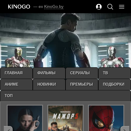
— ex
KinoGo.by
ГЛАВНАЯ
ФИЛЬМЫ
СЕРИАЛЫ
ТВ
АНИМЕ
НОВИНКИ
ПРЕМЬЕРЫ
ПОДБОРКИ
ТОП