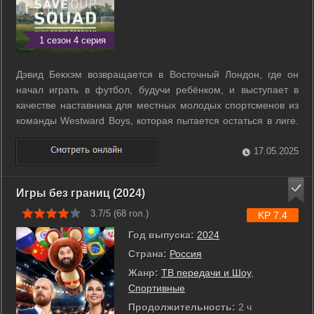
1 сезон 4 серия
Дэвид Бекхэм возвращается в Восточный Лондон, где он
начал играть в футбол, будучи ребёнком, и выступает в
качестве наставника для местных молодых спортсменов из
команды Westward Boys, которая пытается остаться в лиге.
...
17.05.2025
Игры без границ (2024)
3.7/5 (
68
гол.)
KP 7.4
Год выпуска:
2024
Страна:
Россия
Жанр:
ТВ передачи и Шоу
,
Спортивные
Продолжительность:
2 ч