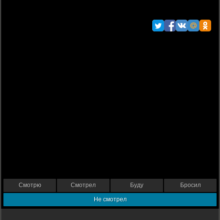
Смотрю
Смотрел
Буду
Бросил
Не смотрел