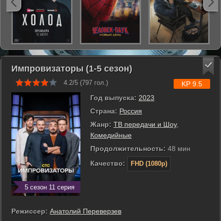
Импровизаторы (1-5 сезон)
4.2/5 (
797
гол.)
KP 9.5
Год выпуска:
2023
Страна:
Россия
Жанр:
ТВ передачи и Шоу
,
Комедийные
Продолжительность:
48 мин
Качество:
FHD (1080p)
5 сезон 11 серия
Режиссер:
Анатолий Переверзев