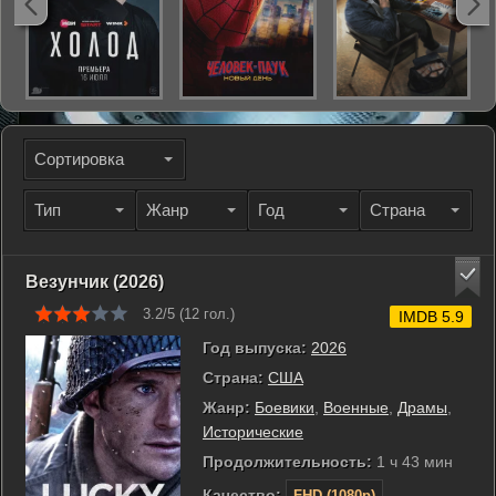
Сортировка
Тип
Жанр
Год
Страна
Везунчик (2026)
3.2/5 (
12
гол.)
IMDB 5.9
Год выпуска:
2026
Страна:
США
Жанр:
Боевики
,
Военные
,
Драмы
,
Исторические
Продолжительность:
1 ч 43 мин
Качество:
FHD (1080p)