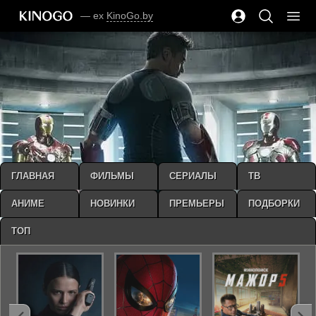
— ex
KinoGo.by
ГЛАВНАЯ
ФИЛЬМЫ
СЕРИАЛЫ
ТВ
АНИМЕ
НОВИНКИ
ПРЕМЬЕРЫ
ПОДБОРКИ
ТОП