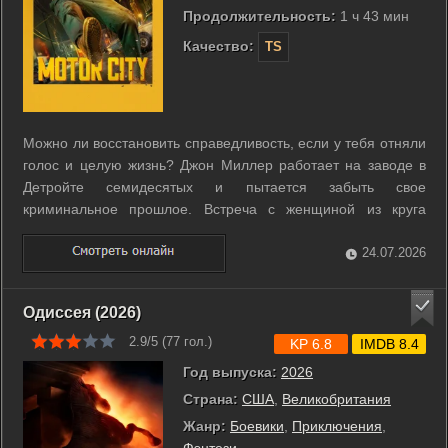
Продолжительность:
1 ч 43 мин
Качество:
TS
Можно ли восстановить справедливость, если у тебя отняли
голос и целую жизнь? Джон Миллер работает на заводе в
Детройте семидесятых и пытается забыть свое
криминальное прошлое. Встреча с женщиной из круга
влиятельного гангстера оборачивается для него ловушкой.
Героя подставляют, обрекая на долгие годы за решеткой за
24.07.2026
преступление, которого он не ...
Одиссея (2026)
2.9/5 (
77
гол.)
KP 6.8
IMDB 8.4
Год выпуска:
2026
Страна:
США
,
Великобритания
Жанр:
Боевики
,
Приключения
,