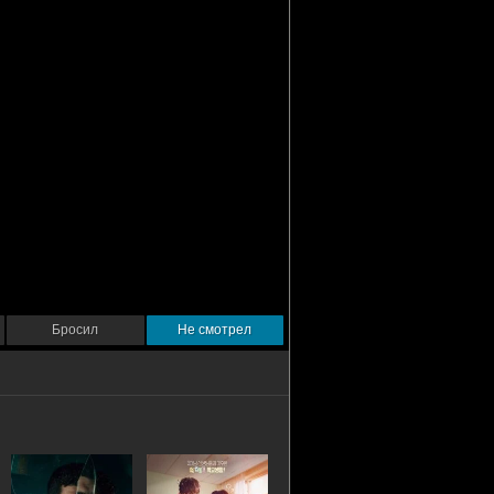
Бросил
Не смотрел