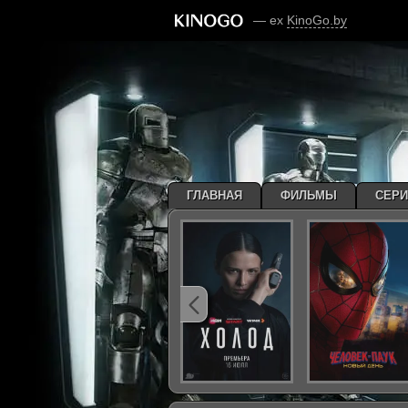
— ex
KinoGo.by
ГЛАВНАЯ
ФИЛЬМЫ
СЕР