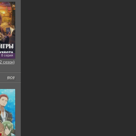
8 серия
2 сезон)
все