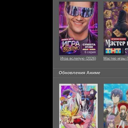
6 серия
Игра вслепую (2026)
Мастер игры (
Обновления Аниме