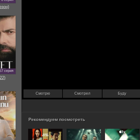
езон)
57 серия
22)
Смотрю
Смотрел
Буду
Рекомендуем посмотреть