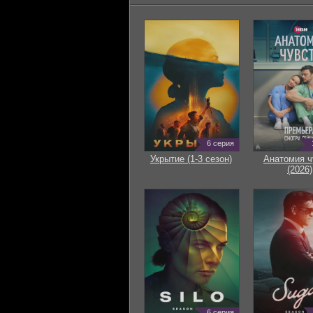
6 серия
Укрытие (1-3 сезон)
Анатомия ч
(2026)
6 серия