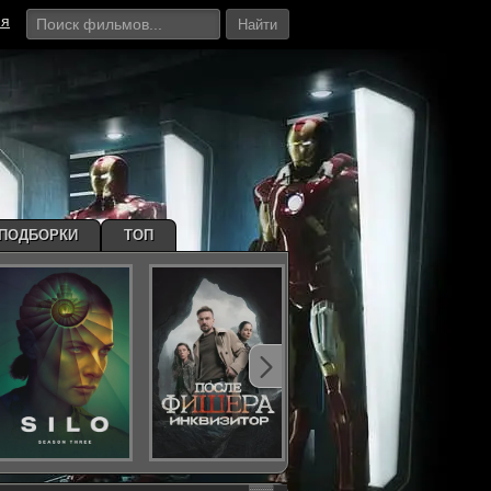
ия
Найти
ПОДБОРКИ
ТОП