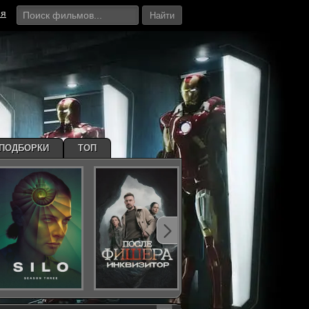
ия
Найти
ПОДБОРКИ
ТОП