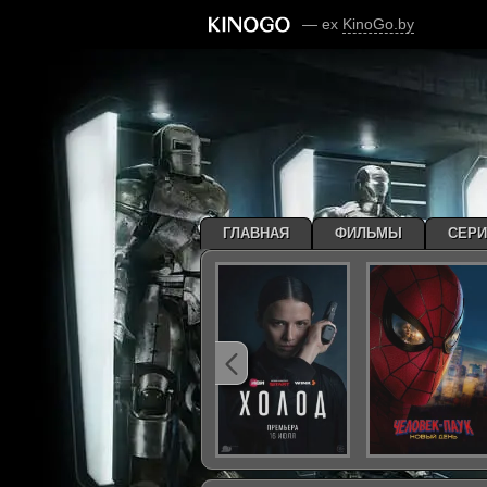
— ex
KinoGo.by
ГЛАВНАЯ
ФИЛЬМЫ
СЕР