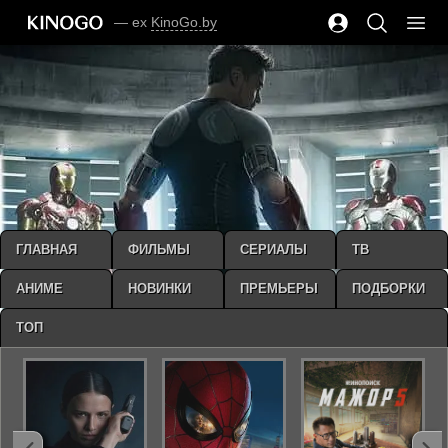
— ex
KinoGo.by
ГЛАВНАЯ
ФИЛЬМЫ
СЕРИАЛЫ
ТВ
АНИМЕ
НОВИНКИ
ПРЕМЬЕРЫ
ПОДБОРКИ
ТОП