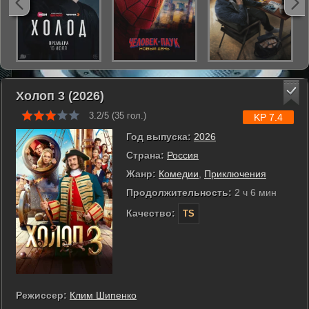
Холоп 3 (2026)
3.2/5 (
35
гол.)
KP 7.4
Год выпуска:
2026
Страна:
Россия
Жанр:
Комедии
,
Приключения
Продолжительность:
2 ч 6 мин
Качество:
TS
Режиссер:
Клим Шипенко