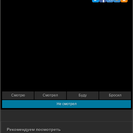
Смотрю
Смотрел
Буду
Бросил
Не смотрел
Рекомендуем посмотреть