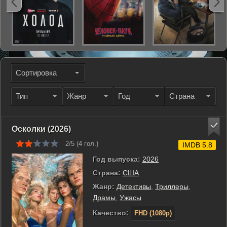
Сортировка
Тип
Жанр
Год
Страна
Осколки (2026)
2/5 (
4
гол.)
IMDB 5.8
Год выпуска:
2026
Страна:
США
Жанр:
Детективы
,
Триллеры
,
Драмы
,
Ужасы
Качество:
FHD (1080p)