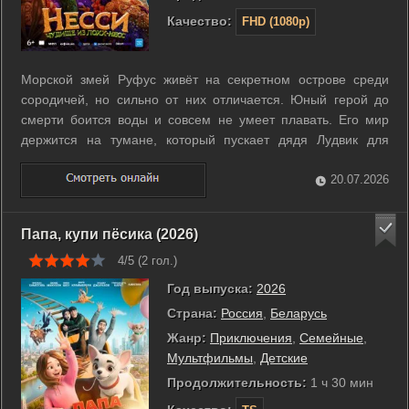
Качество:
FHD (1080p)
Морской змей Руфус живёт на секретном острове среди
сородичей, но сильно от них отличается. Юный герой до
смерти боится воды и совсем не умеет плавать. Его мир
держится на тумане, который пускает дядя Лудвик для
защиты от людей. Когда защитник заболевает, Руфус
единственный решается на опасный путь за
20.07.2026
чудодейственным шарфом. Он отправляется к ...
Папа, купи пёсика (2026)
4/5 (
2
гол.)
Год выпуска:
2026
Страна:
Россия
,
Беларусь
Жанр:
Приключения
,
Семейные
,
Мультфильмы
,
Детские
Продолжительность:
1 ч 30 мин