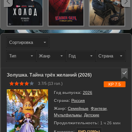
Сортировка
Тип
Жанр
Год
Страна
Золушка. Тайна трёх желаний (2026)
3.7/5 (
13
гол.)
KP 7.5
Год выпуска:
2026
Страна:
Россия
Жанр:
Семейные
,
Фэнтези
,
Мультфильмы
,
Детские
Продолжительность:
1 ч 26 мин
Качество:
FHD (1080p)