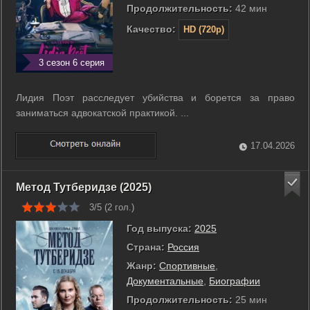
Продолжительность:
42 мин
Качество:
HD (720p)
3 сезон 6 серия
Лидия Поэт расследует убийства и борется за право
заниматься адвокатской практикой. ...
17.04.2026
Метод Тутберидзе (2025)
3/5 (
2
гол.)
Год выпуска:
2025
Страна:
Россия
Жанр:
Cпортивные
,
Документальные
,
Биографии
Продолжительность:
25 мин