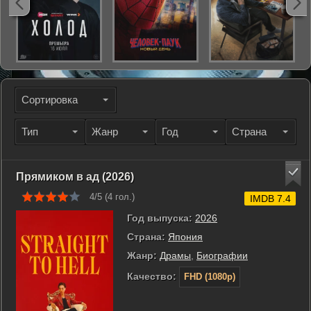
Сортировка
Тип
Жанр
Год
Страна
Прямиком в ад (2026)
4/5 (
4
гол.)
IMDB 7.4
Год выпуска:
2026
Страна:
Япония
Жанр:
Драмы
,
Биографии
Качество:
FHD (1080p)