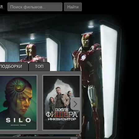
ия
Найти
ПОДБОРКИ
ТОП