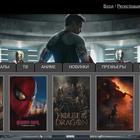
Вход
/
Регистрац
ИАЛЫ
ТВ
АНИМЕ
НОВИНКИ
ПРЕМЬЕРЫ