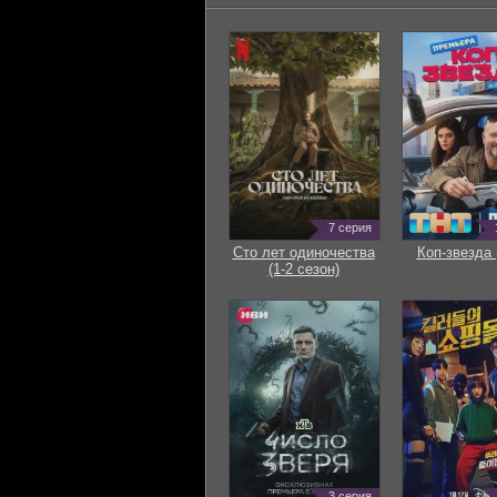
7 серия
Сто лет одиночества
Коп-звезда 
(1-2 сезон)
3 серия