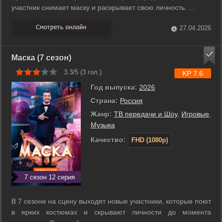
участник снимает маску и раскрывает свою личность. ...
27.04.2026
Маска (7 сезон)
3.3/5 (
3
гол.)
KP 7.6
Год выпуска:
2026
Страна:
Россия
Жанр:
ТВ передачи и Шоу
,
Игровые
,
Музыка
Качество:
FHD (1080p)
7 сезон 12 серия
В 7 сезоне на сцену выходят новые участники, которые поют
в ярких костюмах и скрывают личности до момента