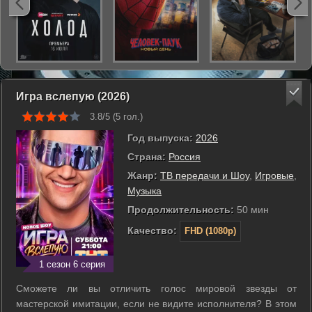
Игра вслепую (2026)
3.8/5 (
5
гол.)
Год выпуска:
2026
Страна:
Россия
Жанр:
ТВ передачи и Шоу
,
Игровые
,
Музыка
Продолжительность:
50 мин
Качество:
FHD (1080p)
1 сезон 6 серия
Сможете ли вы отличить голос мировой звезды от
мастерской имитации, если не видите исполнителя? В этом