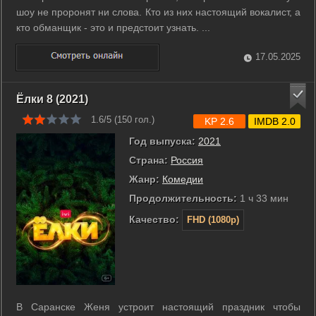
шоу не проронят ни слова. Кто из них настоящий вокалист, а
кто обманщик - это и предстоит узнать. ...
17.05.2025
Ёлки 8 (2021)
1.6/5 (
150
гол.)
KP 2.6
IMDB 2.0
Год выпуска:
2021
Страна:
Россия
Жанр:
Комедии
Продолжительность:
1 ч 33 мин
Качество:
FHD (1080p)
В Саранске Женя устроит настоящий праздник чтобы