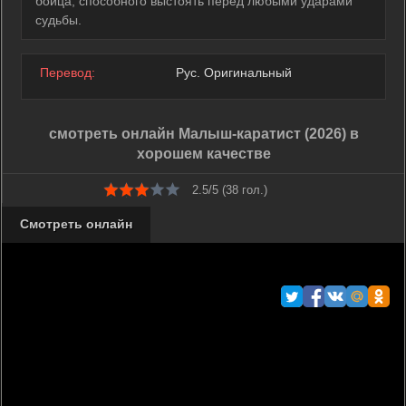
бойца, способного выстоять перед любыми ударами
судьбы.
Перевод:
Рус. Оригинальный
смотреть онлайн Малыш-каратист (2026) в
хорошем качестве
2.5/5 (
38
гол.)
Смотреть онлайн