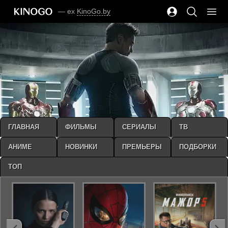
— ex
KinoGo.by
ГЛАВНАЯ
ФИЛЬМЫ
СЕРИАЛЫ
ТВ
АНИМЕ
НОВИНКИ
ПРЕМЬЕРЫ
ПОДБОРКИ
ТОП