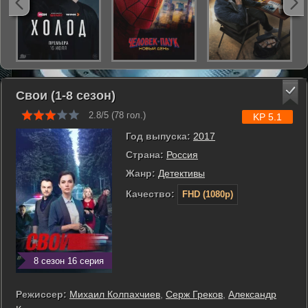
Свои (1-8 сезон)
2.8/5 (
78
гол.)
KP 5.1
Год выпуска:
2017
Страна:
Россия
Жанр:
Детективы
Качество:
FHD (1080p)
8 сезон 16 серия
Режиссер:
Михаил Колпахчиев
,
Серж Греков
,
Александр