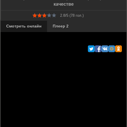
качестве
2.8/5 (
78
гол.)
Смотреть онлайн
Плеер 2