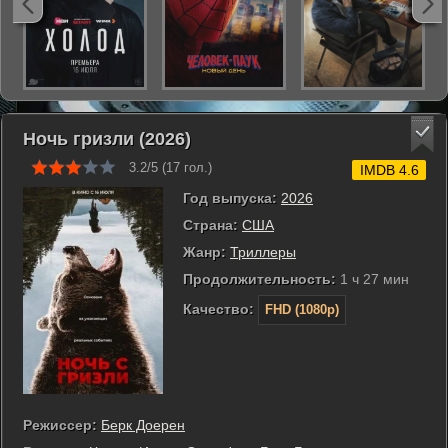
Ночь гризли (2026)
3.2/5 (
17
гол.)
IMDB 4.6
Год выпуска:
2026
Страна:
США
Жанр:
Триллеры
Продолжительность:
1 ч 27 мин
Качество:
FHD (1080p)
Режиссер:
Берк Доерен