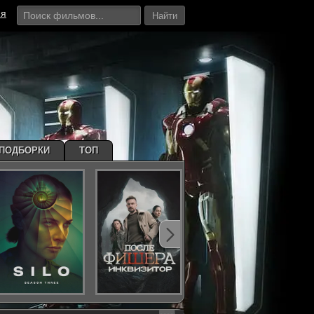
ия
Найти
ПОДБОРКИ
ТОП