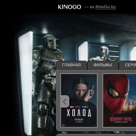
— ex
KinoGo.by
ГЛАВНАЯ
ФИЛЬМЫ
СЕР