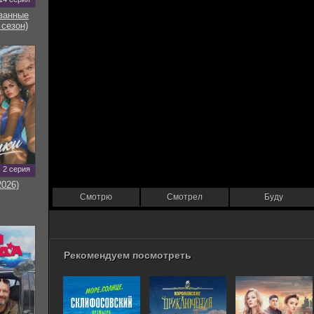
занные
 сезон)
2 серия
2026)
Смотрю
Смотрел
Буду
Рекомендуем посмотреть