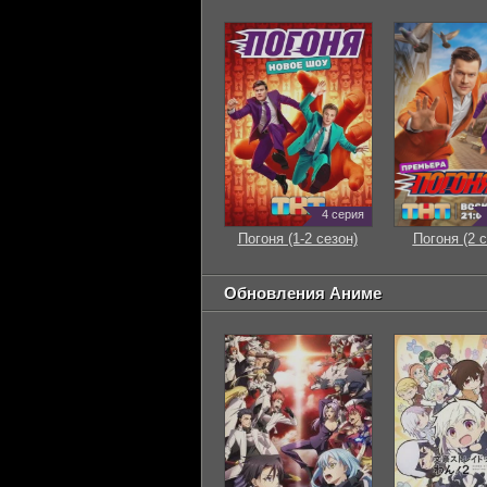
4 серия
Погоня (1-2 сезон)
Погоня (2 с
Обновления Аниме