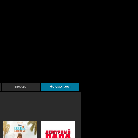
Бросил
Не смотрел