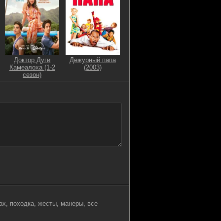
Доктор Дуги
Дежурный папа
Камеалоха (1-2
(2003)
сезон)
ах, походка, жесты, манеры, все