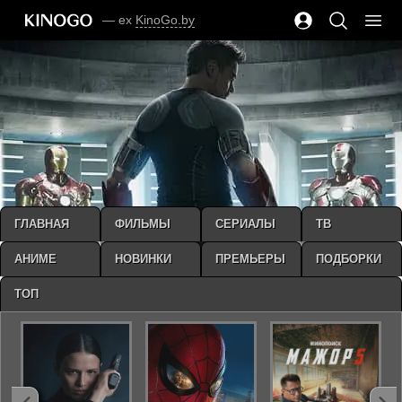
— ex
KinoGo.by
ГЛАВНАЯ
ФИЛЬМЫ
СЕРИАЛЫ
ТВ
АНИМЕ
НОВИНКИ
ПРЕМЬЕРЫ
ПОДБОРКИ
ТОП