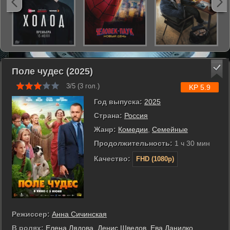
Поле чудес (2025)
3/5 (
3
гол.)
KP 5.9
Год выпуска:
2025
Страна:
Россия
Жанр:
Комедии
,
Семейные
Продолжительность:
1 ч 30 мин
Качество:
FHD (1080p)
Режиссер:
Анна Сичинская
В ролях:
Елена Лядова
,
Денис Шведов
,
Ева Данилко
,