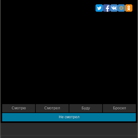
Смотрю
Смотрел
Буду
Бросил
Не смотрел