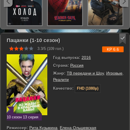
Пацанки (1-10 сезон)
3.3/5 (
109
гол.)
KP 6.6
Год выпуска:
2016
Страна:
Россия
Жанр:
ТВ передачи и Шоу
,
Игровые
,
Реалити
Качество:
FHD (1080p)
10 сезон 13 серия
Режиссер:
Рита Кузьмина
,
Елена Ольшевская