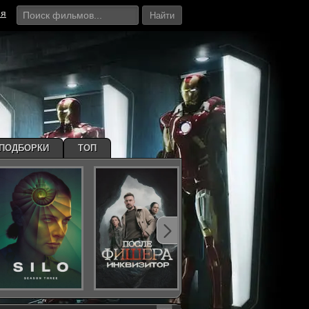
ия
Найти
ПОДБОРКИ
ТОП