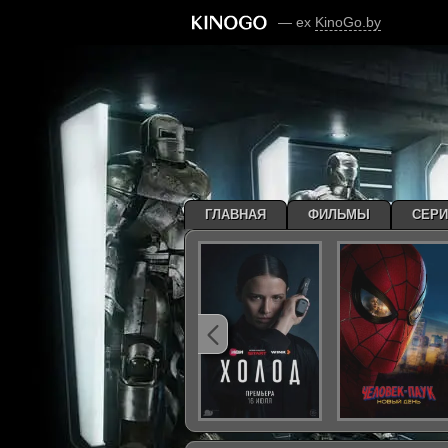
— ex
KinoGo.by
ГЛАВНАЯ
ФИЛЬМЫ
СЕР