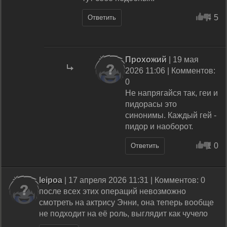
4
5
Ответить
Прохожий
| 19 мая
2026 11:06 | Комментов:
0
Не напрягайся так, геи и
пидорасы это
синонимы. Каждый гей -
пидор и наоборот.
1
0
Ответить
leipoa
| 17 апреля 2026 11:31 | Комментов: 0
после всех этих операций невозможно
смотреть на актрису Энни, она теперь вообще
не подходит на её роль, выглядит как чучело