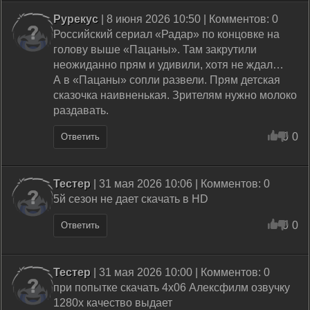
Рурекус
| 8 июня 2026 10:50 | Комментов: 0
Российский сериал «Радар» по концовке на
голову выше «Пацаны». Там закрутили
неожиданно прям и удивили, хотя не ждал…
А в «Пацаны» сопли развели. Прям детская
сказочка наивненькая. Зрителям нужно молоко
раздавать.
0
0
Ответить
Тестер
| 31 мая 2026 10:06 | Комментов: 0
5й сезон не дает скачать в HD
0
0
Ответить
Тестер
| 31 мая 2026 10:00 | Комментов: 0
при попытке скачать 4х06 Алексфилм озвучку
1280х качество выдает