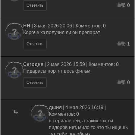
6
0
Ответить
НН
| 8 мая 2026 20:06 | Комментов: 0
Короче хз получил ли он препарат
0
1
Ответить
Сегодня
| 2 мая 2026 15:59 | Комментов: 0
Пидарасы портят весь фильм
6
0
Ответить
дыня
| 4 мая 2026 16:19 |
Комментов: 0
в сериале геи, а таких как ты
пидоров нет, мило то что ты ищешь
тут себе подобных.