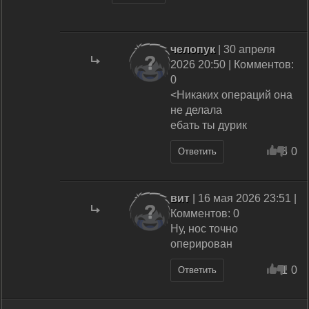
челопук
| 30 апреля
2026 20:50 | Комментов:
0
<Никаких операций она
не делала
ебать ты дурик
3
0
Ответить
вит
| 16 мая 2026 23:51 |
Комментов: 0
Ну, нос точно
оперирован
1
0
Ответить