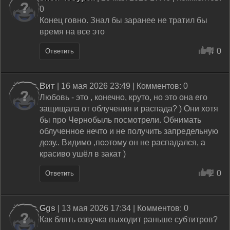
0
Конец говно. Знал бы заранее не тратил бы
время на все это
4
0
Ответить
Вит
| 16 мая 2026 23:49 | Комментов: 0
Любовь - это , конечно, круто, но это она его
защищала от облучения и распада? ) Они хотя
бы про Чернобыль посмотрели. Обнимать
облученное нечто и не получить запредельную
дозу.. Видимо ,поэтому он не распадался, а
красиво ушёл в закат )
2
0
Ответить
Ggs
| 13 мая 2026 17:34 | Комментов: 0
Как блять озвучка выходит раньше субтитров?