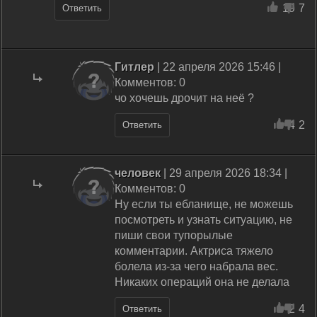
19
7
Ответить
Гитлер
| 22 апреля 2026 15:46 |
Комментов: 0
чо хочешь дрочит на неё ?
4
2
Ответить
человек
| 29 апреля 2026 18:34 |
Комментов: 0
Ну если ты ебланище, не можешь
посмотреть и узнать ситуацию, не
пиши свои тупорылые
комментарии. Актриса тяжело
болела из-за чего набрала вес.
Никаких операций она не делала
2
4
Ответить