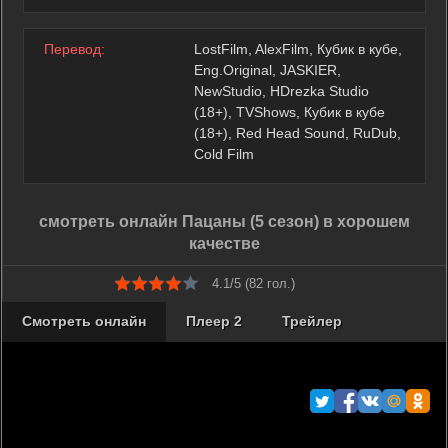
Перевод:
LostFilm, AlexFilm, Кубик в кубе,
Eng.Original, JASKIER,
NewStudio, HDrezka Studio
(18+), TVShows, Кубик в кубе
(18+), Red Head Sound, RuDub,
Cold Film
смотреть онлайн Пацаны (5 сезон) в хорошем
качестве
4.1/5 (
82
гол.)
Смотреть онлайн
Плеер 2
Трейлер