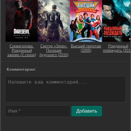
Сорвиголова:
Сектор «Зеро».
Высший пилотаж
Рожденный
Рожденный
Полиция
(2005)
побеждать (201
заново (2 сезон)
будущего (2016)
Комментарии:
Добавить