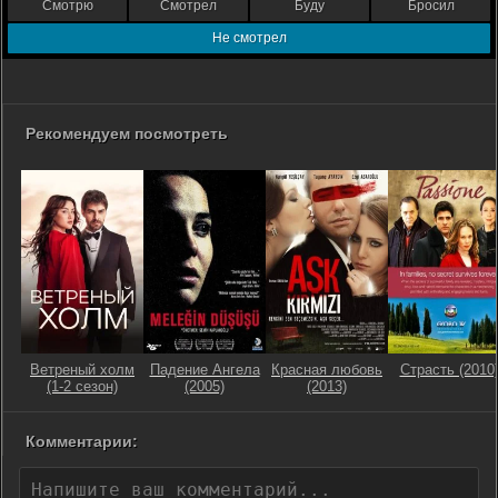
Смотрю
Смотрел
Буду
Бросил
Не смотрел
Рекомендуем посмотреть
Ветреный холм
Падение Ангела
Красная любовь
Страсть (2010
(1-2 сезон)
(2005)
(2013)
Комментарии: