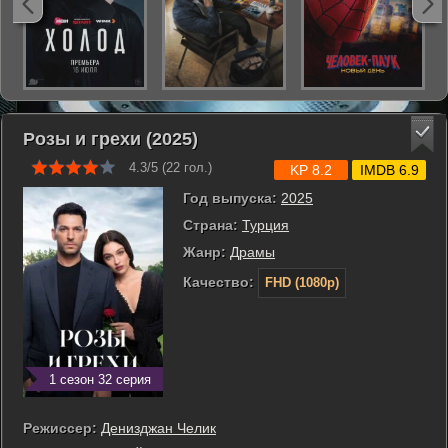
Розы и грехи (2025)
4.3/5 (
22
гол.)
KP 8.2
IMDB 6.9
Год выпуска:
2025
Страна:
Турция
Жанр:
Драмы
Качество:
FHD (1080p)
1 сезон 32 серия
Режиссер:
Денизджан Челик