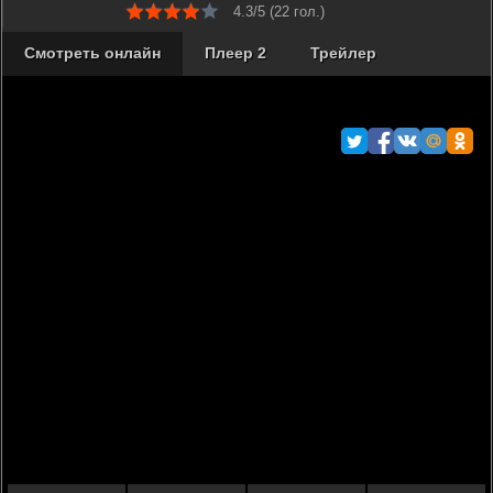
4.3/5 (
22
гол.)
Смотреть онлайн
Плеер 2
Трейлер