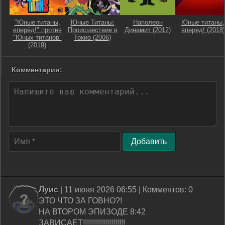
"Юные титаны,
Юные Титаны:
Наполеон
Юные титаны,
вперёд!" против
Происшествие в
Динамит (2012)
вперед! (2018)
"Юных титанов"
Токио (2006)
(2019)
Комментарии:
Добавить
Луис
| 11 июня 2026 06:55 | Комментов: 0
ЭТО ЧТО ЗА ГОВНО?!
НА ВТОРОМ ЭПИЗОДЕ 8:42
ЗАВИСАЕТ!!!!!!!!!!!!!!!!!!!!!