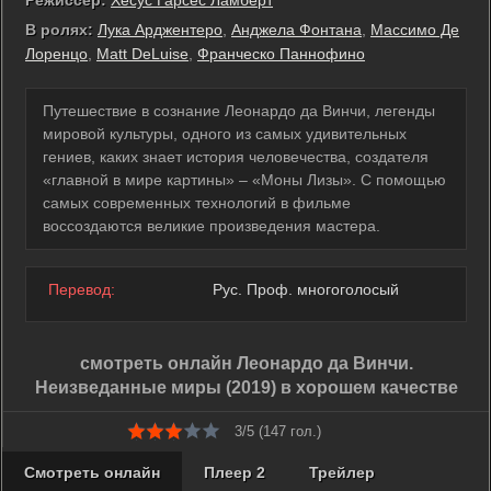
В ролях:
Лука Арджентеро
,
Анджела Фонтана
,
Массимо Де
Лоренцо
,
Matt DeLuise
,
Франческо Паннофино
Путешествие в сознание Леонардо да Винчи, легенды
мировой культуры, одного из самых удивительных
гениев, каких знает история человечества, создателя
«главной в мире картины» – «Моны Лизы». С помощью
самых современных технологий в фильме
воссоздаются великие произведения мастера.
Перевод:
Рус. Проф. многоголосый
смотреть онлайн Леонардо да Винчи.
Неизведанные миры (2019) в хорошем качестве
3/5 (
147
гол.)
Смотреть онлайн
Плеер 2
Трейлер