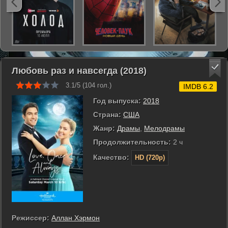
Любовь раз и навсегда (2018)
3.1/5 (
104
гол.)
IMDB 6.2
Год выпуска:
2018
Страна:
США
Жанр:
Драмы
,
Мелодрамы
Продолжительность:
2 ч
Качество:
HD (720p)
Режиссер:
Аллан Хэрмон