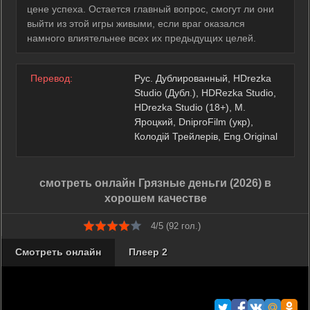
цене успеха. Остается главный вопрос, смогут ли они
выйти из этой игры живыми, если враг оказался
намного влиятельнее всех их предыдущих целей.
Перевод:
Рус. Дублированный, HDrezka
Studio (Дубл.), HDRezka Studio,
HDrezka Studio (18+), М.
Яроцкий, DniproFilm (укр),
Колодій Трейлерів, Eng.Original
смотреть онлайн Грязные деньги (2026) в
хорошем качестве
4/5 (
92
гол.)
Смотреть онлайн
Плеер 2