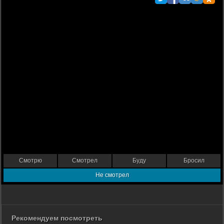
Смотрю
Смотрел
Буду
Бросил
Не смотрел
Рекомендуем посмотреть