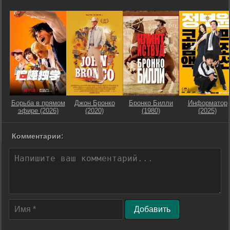
Борьба в прямом
Джон Бронко
Бронко Билли
Информатор
эфире (2026)
(2020)
(1980)
(2025)
Комментарии:
Добавить